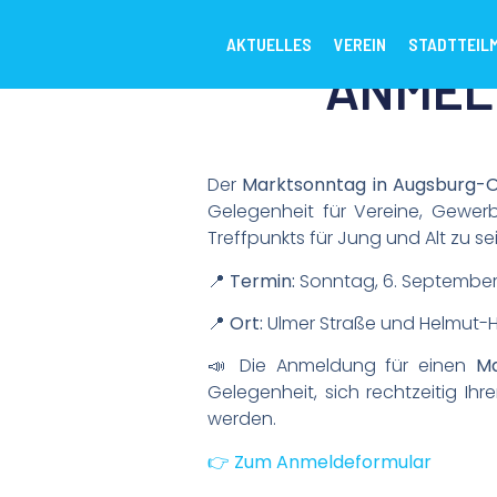
AKTUELLES
VEREIN
STADTTEIL
ANMEL
Der
Marktsonntag in Augsburg-
Gelegenheit für Vereine, Gewerbe
Treffpunkts für Jung und Alt zu se
📍
Termin:
Sonntag, 6. September
📍
Ort:
Ulmer Straße und Helmut-H
📣 Die Anmeldung für einen
Ma
Gelegenheit, sich rechtzeitig Ihr
werden.
👉
Zum Anmeldeformular