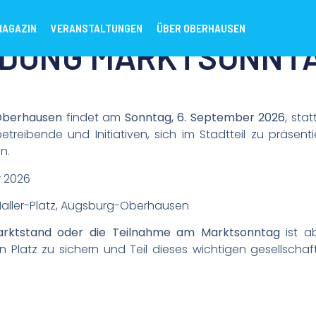
MAGAZIN
VERANSTALTUNGEN
ÜBER OBERHAUSEN
DUNG MARKTSONNTA
Oberhausen
findet am
Sonntag, 6. September 2026
, sta
treibende und Initiativen, sich im Stadtteil zu präsentie
in.
 2026
aller-Platz, Augsburg-Oberhausen
rktstand oder die Teilnahme am Marktsonntag
ist ab
en Platz zu sichern und Teil dieses wichtigen gesellschaft