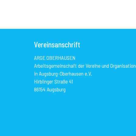
Vereinsanschrift
ARGE OBERHAUSEN
Arbeitsgemeinschaft der Vereine und Organisatio
in Augsburg-Oberhausen e.V.
Hirblinger Straße 41
86154 Augsburg
mailto:info@arge-oberhausen-augsburg.de