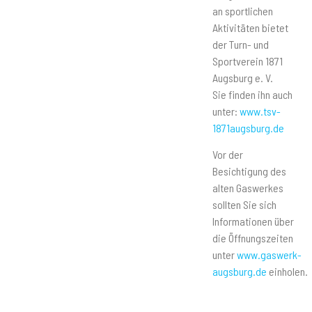
an sportlichen
Aktivitäten bietet
der Turn- und
Sportverein 1871
Augsburg e. V.
Sie finden ihn auch
unter:
www.tsv-
1871augsburg.de
Vor der
Besichtigung des
alten Gaswerkes
sollten Sie sich
Informationen über
die Öffnungszeiten
unter
www.gaswerk-
augsburg.de
einholen.