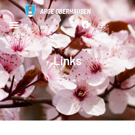
Links