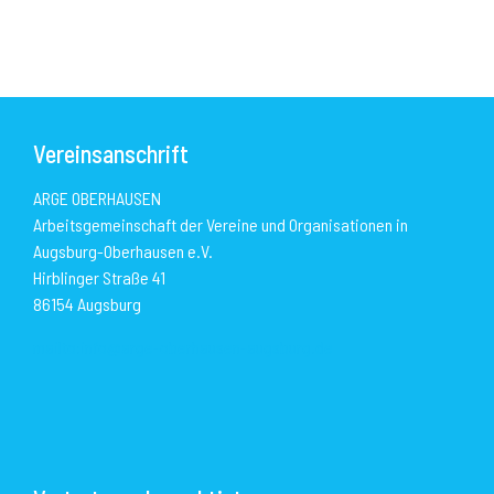
Vereinsanschrift
ARGE OBERHAUSEN
Arbeitsgemeinschaft der Vereine und Organisationen in
Augsburg-Oberhausen e.V.
Hirblinger Straße 41
86154 Augsburg
mailto:info@arge-oberhausen-augsburg.de