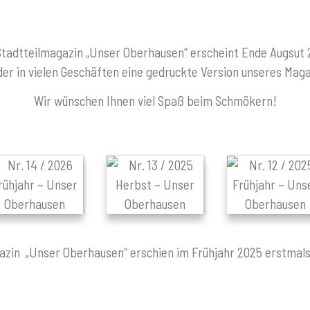
tadtteilmagazin „Unser Oberhausen“ erscheint Ende Augsut 2
der in vielen Geschäften eine gedruckte Version unseres Mag
Wir wünschen Ihnen viel Spaß beim Schmökern!
azin „Unser Oberhausen“ erschien im Frühjahr 2025 erstmals