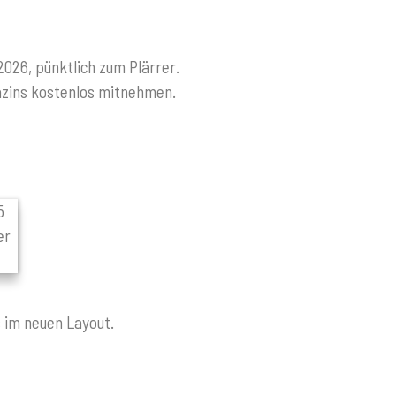
026, pünktlich zum Plärrer.
azins kostenlos mitnehmen.
 im neuen Layout.