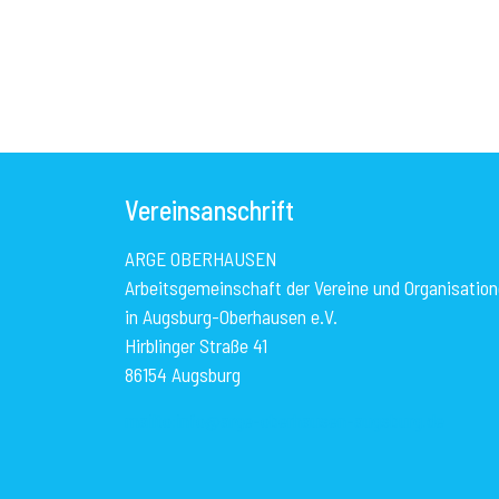
Vereinsanschrift
ARGE OBERHAUSEN
Arbeitsgemeinschaft der Vereine und Organisatio
in Augsburg-Oberhausen e.V.
Hirblinger Straße 41
86154 Augsburg
mailto:info@arge-oberhausen-augsburg.de