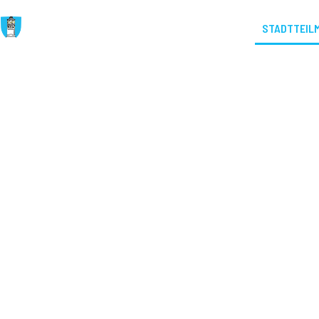
AKTUELLES
VEREIN
STADTTEIL