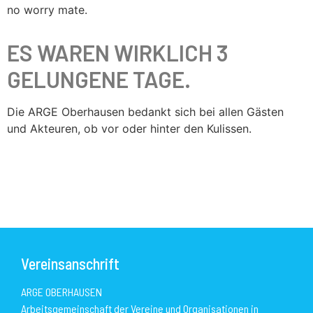
no worry mate.
ES WAREN WIRKLICH 3
GELUNGENE TAGE.
Die ARGE Oberhausen bedankt sich bei allen Gästen
und Akteuren, ob vor oder hinter den Kulissen.
Vereinsanschrift
ARGE OBERHAUSEN
Arbeitsgemeinschaft der Vereine und Organisationen in