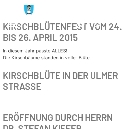
Kirschblütenfest 2015
KIRSCHBLÜTENFEST VOM 24.
BIS 26. APRIL 2015
In diesem Jahr passte ALLES!
Die Kirschbäume standen in voller Blüte.
KIRSCHBLÜTE IN DER ULMER
STRASSE
ERÖFFNUNG DURCH HERRN
DR. STEFAN KIEFER