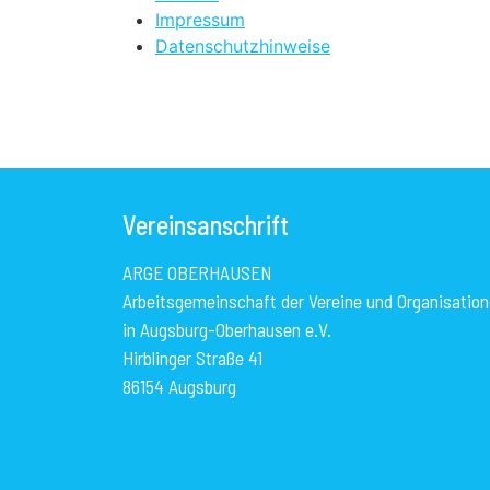
Impressum
Datenschutzhinweise
Vereinsanschrift
ARGE OBERHAUSEN
Arbeitsgemeinschaft der Vereine und Organisatio
in Augsburg-Oberhausen e.V.
Hirblinger Straße 41
86154 Augsburg
mailto:info@arge-oberhausen-augsburg.de